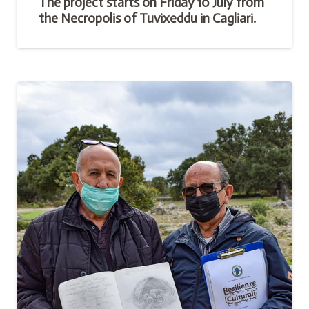
The project starts on Friday 10 July from
the Necropolis of Tuvixeddu in Cagliari.