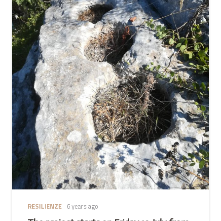
RESILIENZE
6 years ago