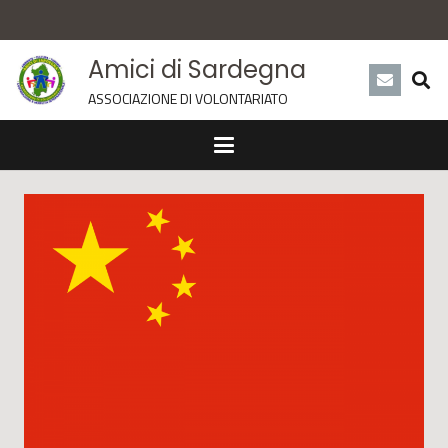
Amici di Sardegna
ASSOCIAZIONE DI VOLONTARIATO