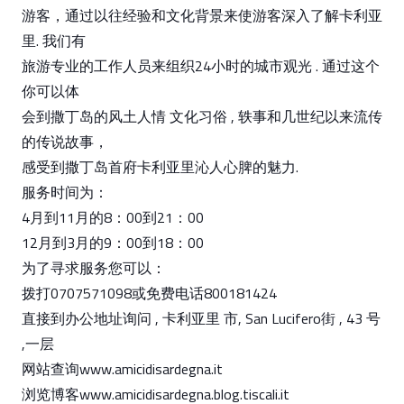
游客，通过以往经验和文化背景来使游客深入了解卡利亚
里. 我们有
旅游专业的工作人员来组织24小时的城市观光 . 通过这个
你可以体
会到撒丁岛的风土人情 文化习俗 , 轶事和几世纪以来流传
的传说故事，
感受到撒丁岛首府卡利亚里沁人心脾的魅力.
服务时间为：
4月到11月的8：00到21：00
12月到3月的9：00到18：00
为了寻求服务您可以：
拨打0707571098或免费电话800181424
直接到办公地址询问 , 卡利亚里 市, San Lucifero街 , 43 号
,一层
网站查询www.amicidisardegna.it
浏览博客www.amicidisardegna.blog.tiscali.it