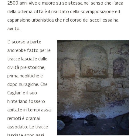
2500 anni vive e muore su se stessa nel senso che l’area
della odierna città è il risultato della sovrapposizione ed
espansione urbanistica che nel corso dei secoli essa ha
avuto.
Discorso a parte
andrebbe fatto per le
tracce lasciate dalle
civiltà preistoriche,
prima neolitiche e
dopo nuragiche. Che
Cagliari e il suo
hinterland fossero
abitate in tempi assai
remoti è oramai
assodato. Le tracce
lasciate sono assi