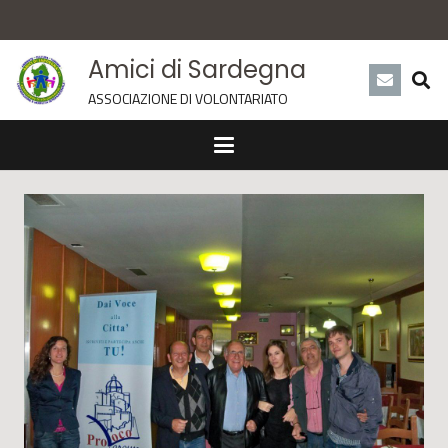
Amici di Sardegna
ASSOCIAZIONE DI VOLONTARIATO