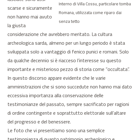
Interno di Villa Cossu, particolare tomba
scarse e sicuramente
Romana, utilizzata come riparo dai
non hanno mai avuto
senza tetto
la giusta
considerazione che avrebbero meritato. La cultura
archeologica sarda, almeno per un lungo periodo è stata
sviluppata solo a vantaggio di fenico punici e romani. Solo
da qualche decennio si è riacceso l’interesse su questo
importante e misterioso pezzo di storia come “occultata”.
In questo discorso appare evidente che le varie
amministrazioni che si sono succedute non hanno mai dato
eccessiva importanza alla conservazione delle
testimonianze del passato, sempre sacrificato per ragioni
di ordine contingente e soprattutto elettorale sull’altare
del progresso e del benessere.
Le foto che vi presentiamo sono una semplice
testimonianza di quanto patrimonio archeologico e