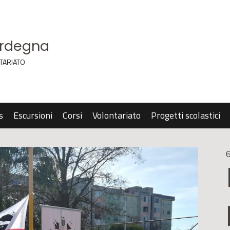
ardegna
TARIATO
s
Escursioni
Corsi
Volontariato
Progetti scolastici
6