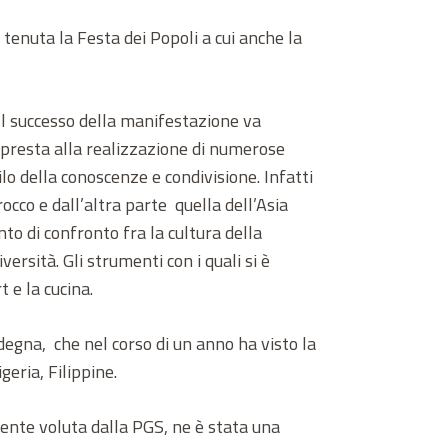
tenuta la Festa dei Popoli a cui anche la
 Il successo della manifestazione va
i presta alla realizzazione di numerose
filo della conoscenze e condivisione. Infatti
occo e dall’altra parte quella dell’Asia
to di confronto fra la cultura della
ersità. Gli strumenti con i quali si è
 e la cucina.
degna, che nel corso di un anno ha visto la
geria, Filippine.
mente voluta dalla PGS, ne è stata una