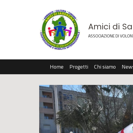
Amici di S
ASSOCIAZIONE DI VOLON
Home
Progetti
Chi siamo
New