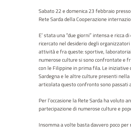
Sabato 22 e domenica 23 febbraio presso il
Rete Sarda della Cooperazione internazion
E’ stata una “due giorni” intensa e ricca 
ricercato nel desiderio degli organizzator
attività e fra queste: sportive, laboratoria
numerose culture si sono confrontate e fra
con le Filippine in prima fila. Le iniziat
Sardegna e le altre culture presenti nella 
articolata questo confronto sono passati at
Per l’occasione la Rete Sarda ha voluto an
partecipazione di numerose culture e popol
Insomma a volte basta davvero poco per re