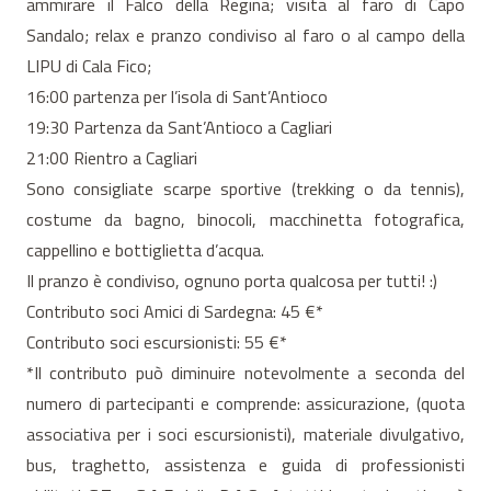
ammirare il Falco della Regina; visita al faro di Capo
Sandalo; relax e pranzo condiviso al faro o al campo della
LIPU di Cala Fico;
16:00 partenza per l’isola di Sant’Antioco
19:30 Partenza da Sant’Antioco a Cagliari
21:00 Rientro a Cagliari
Sono consigliate scarpe sportive (trekking o da tennis),
costume da bagno, binocoli, macchinetta fotografica,
cappellino e bottiglietta d’acqua.
Il pranzo è condiviso, ognuno porta qualcosa per tutti! :)
Contributo soci Amici di Sardegna: 45 €*
Contributo soci escursionisti: 55 €*
*Il contributo può diminuire notevolmente a seconda del
numero di partecipanti e comprende: assicurazione, (quota
associativa per i soci escursionisti), materiale divulgativo,
bus, traghetto, assistenza e guida di professionisti