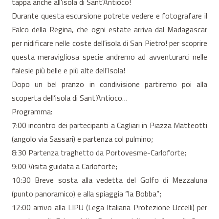
tappa anche all’isola di Sant’Antioco!
Durante questa escursione potrete vedere e fotografare il
Falco della Regina, che ogni estate arriva dal Madagascar
per nidificare nelle coste dell’isola di San Pietro! per scoprire
questa meravigliosa specie andremo ad avventurarci nelle
falesie più belle e più alte dell’Isola!
Dopo un bel pranzo in condivisione partiremo poi alla
scoperta dell’isola di Sant’Antioco…
Programma:
7:00 incontro dei partecipanti a Cagliari in Piazza Matteotti
(angolo via Sassar
i) e partenza col pulmino;
8:30 Partenza traghetto da Portovesme-Carloforte;
9:00 Visita guidata a Carloforte;
10:30 Breve sosta alla vedetta del Golfo di Mezzaluna
(punto panoramico) e alla spiaggia “la Bobba”;
12:00 arrivo alla LIPU (Lega Italiana Protezione Uccelli) per