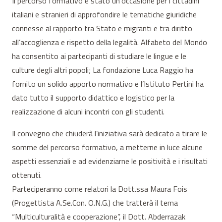
Il percorso formativo è stato un’occasione per i cittadini
italiani e stranieri di approfondire le tematiche giuridiche
connesse al rapporto tra Stato e migranti e tra diritto
all’accoglienza e rispetto della legalità. Alfabeto del Mondo
ha consentito ai partecipanti di studiare le lingue e le
culture degli altri popoli; La fondazione Luca Raggio ha
fornito un solido apporto normativo e l’Istituto Pertini ha
dato tutto il supporto didattico e logistico per la
realizzazione di alcuni incontri con gli studenti.
Il convegno che chiuderà l’iniziativa sarà dedicato a tirare le
somme del percorso formativo, a metterne in luce alcune
aspetti essenziali e ad evidenziarne le positività e i risultati
ottenuti.
Parteciperanno come relatori la Dott.ssa Maura Fois
(Progettista A.Se.Con. O.N.G.) che tratterà il tema
“Multiculturalità e cooperazione”, il Dott. Abderrazak