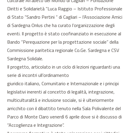
Culturale Alfabeto del Mondo di Cagliari – Fondazione
Diritti e Solidarietà “Luca Raggio – Istituto Professionale
di Stato “Sandro Pertini “ di Cagliari – l’Associazione Amici
di Sardegna Onlus che ha curato l’organizzazione degli
eventi. Il progetto è stato coofinanziato in esecuzione al
Bando “Perequazione per la progettazione sociale” della
Commissione paritetica regionale Co.Ge. Sardegna e CSV
Sardegna Solidale.
Il progetto, articolato in un ciclo di lezioni riguardanti una
serie di incontri ull’ordinamento
giuridico italiano, Comunitario e Internazionale e i principi
legislativi inerenti al concetto di legalità, integrazione,
multiculturalità e inclusione sociale, si è ulteriormente
arricchito con il dibattito tenuto nella Sala Polivalente del
Parco di Monte Claro venerdì 6 aprile dove si è discusso di
“Accoglienza e Integrazione”.