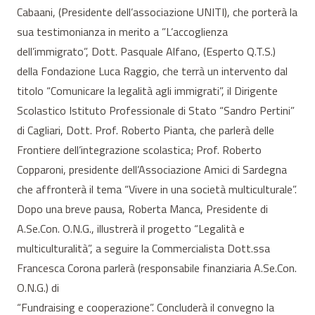
Cabaani, (Presidente dell’associazione UNITI), che porterà la
sua testimonianza in merito a ”L’accoglienza
dell’immigrato”, Dott. Pasquale Alfano, (Esperto Q.T.S.)
della Fondazione Luca Raggio, che terrà un intervento dal
titolo “Comunicare la legalità agli immigrati”, il Dirigente
Scolastico Istituto Professionale di Stato “Sandro Pertini”
di Cagliari, Dott. Prof. Roberto Pianta, che parlerà delle
Frontiere dell’integrazione scolastica; Prof. Roberto
Copparoni, presidente dell’Associazione Amici di Sardegna
che affronterà il tema “Vivere in una società multiculturale”.
Dopo una breve pausa, Roberta Manca, Presidente di
A.Se.Con. O.N.G., illustrerà il progetto “Legalità e
multiculturalità”, a seguire la Commercialista Dott.ssa
Francesca Corona parlerà (responsabile finanziaria A.Se.Con.
O.N.G.) di
“Fundraising e cooperazione”. Concluderà il convegno la