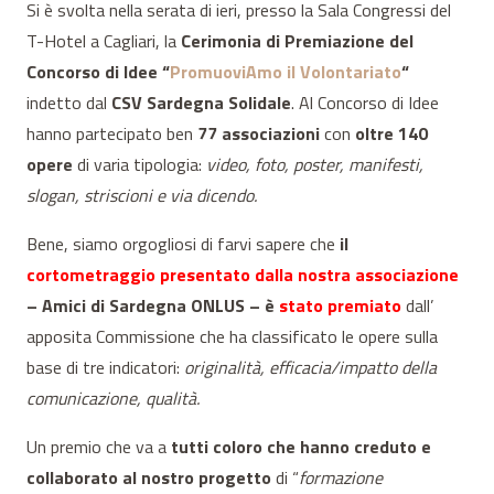
Si è svolta nella serata di ieri, presso la Sala Congressi del
T-Hotel a Cagliari, la
Cerimonia di Premiazione del
Concorso di Idee “
PromuoviAmo il Volontariato
“
indetto dal
CSV Sardegna Solidale
. Al Concorso di Idee
hanno partecipato ben
77 associazioni
con
oltre 140
opere
di varia tipologia:
video, foto, poster, manifesti,
slogan, striscioni e via dicendo.
Bene, siamo orgogliosi di farvi sapere che
il
cortometraggio presentato dalla nostra associazione
– Amici di Sardegna ONLUS – è
stato premiato
dall’
apposita Commissione che ha classificato le opere sulla
base di tre indicatori:
originalità, efficacia/impatto della
comunicazione, qualità.
Un premio che va a
tutti coloro che hanno creduto e
collaborato al nostro progetto
di “
formazione