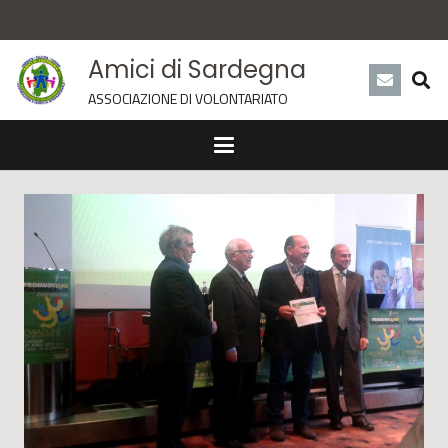
Amici di Sardegna
ASSOCIAZIONE DI VOLONTARIATO