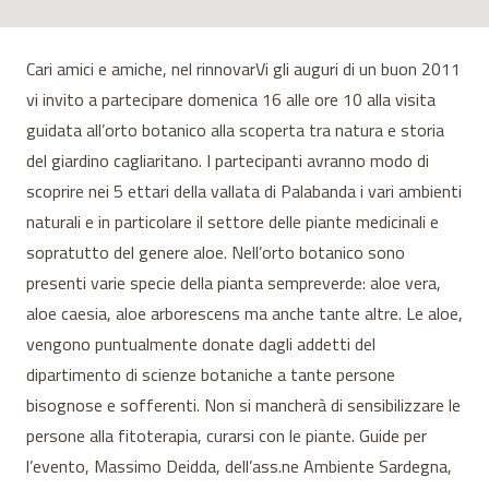
Cari amici e amiche, nel rinnovarVi gli auguri di un buon 2011
vi invito a partecipare domenica 16 alle ore 10 alla visita
guidata all’orto botanico alla scoperta tra natura e storia
del giardino cagliaritano. I partecipanti avranno modo di
scoprire nei 5 ettari della vallata di Palabanda i vari ambienti
naturali e in particolare il settore delle piante medicinali e
sopratutto del genere aloe. Nell’orto botanico sono
presenti varie specie della pianta sempreverde: aloe vera,
aloe caesia, aloe arborescens ma anche tante altre. Le aloe,
vengono puntualmente donate dagli addetti del
dipartimento di scienze botaniche a tante persone
bisognose e sofferenti. Non si mancherà di sensibilizzare le
persone alla fitoterapia, curarsi con le piante. Guide per
l’evento, Massimo Deidda, dell’ass.ne Ambiente Sardegna,