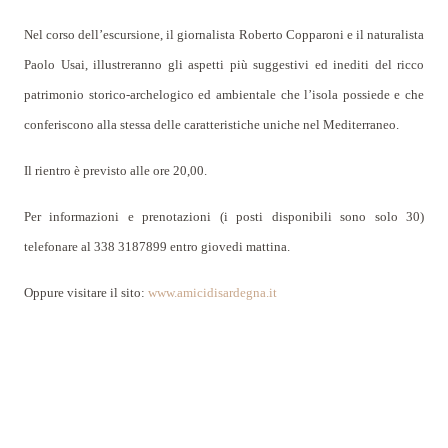
Nel corso dell’escursione, il giornalista Roberto Copparoni e il naturalista
Paolo Usai, illustreranno gli aspetti più suggestivi ed inediti del ricco
patrimonio storico-archelogico ed ambientale che l’isola possiede e che
conferiscono alla stessa delle caratteristiche uniche nel Mediterraneo.
Il rientro è previsto alle ore 20,00.
Per informazioni e prenotazioni (i posti disponibili sono solo 30)
telefonare al 338 3187899 entro giovedi mattina.
Oppure visitare il sito:
www.amicidisardegna.it