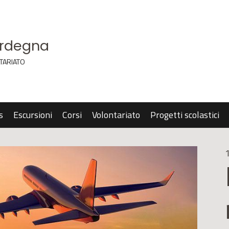
ardegna
TARIATO
s
Escursioni
Corsi
Volontariato
Progetti scolastici
1