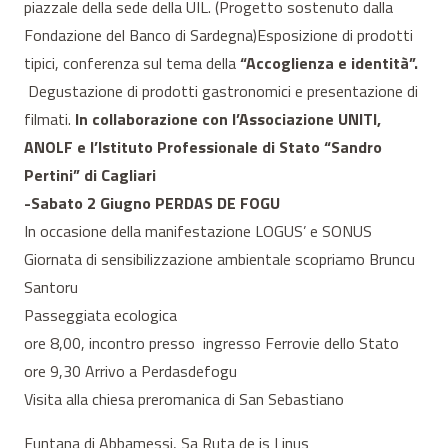
piazzale della sede della UIL. (Progetto sostenuto dalla
Fondazione del Banco di Sardegna)Esposizione di prodotti
tipici, conferenza sul tema della
“Accoglienza e identità”.
Degustazione di prodotti gastronomici e presentazione di
filmati.
In collaborazione con l’Associazione UNITI,
ANOLF e l’Istituto Professionale di Stato “Sandro
Pertini” di Cagliari
-Sabato 2 Giugno PERDAS DE FOGU
In occasione della manifestazione LOGUS’ e SONUS
Giornata di sensibilizzazione ambientale scopriamo Bruncu
Santoru
Passeggiata ecologica
ore 8,00, incontro presso ingresso Ferrovie dello Stato
ore 9,30 Arrivo a Perdasdefogu
Visita alla chiesa preromanica di San Sebastiano
Funtana di Abbamessi, Sa Ruta de is Linus