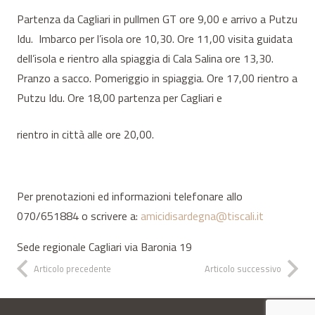
Partenza da Cagliari in pullmen GT ore 9,00 e arrivo a Putzu
Idu. Imbarco per l’isola ore 10,30. Ore 11,00 visita guidata
dell’isola e rientro alla spiaggia di Cala Salina ore 13,30.
Pranzo a sacco. Pomeriggio in spiaggia. Ore 17,00 rientro a
Putzu Idu. Ore 18,00 partenza per Cagliari e
rientro in città alle ore 20,00.
Per prenotazioni ed informazioni telefonare allo
070/651884 o scrivere a:
amicidisardegna@tiscali.it
Sede regionale Cagliari via Baronia 19
Articolo precedente
Articolo successivo