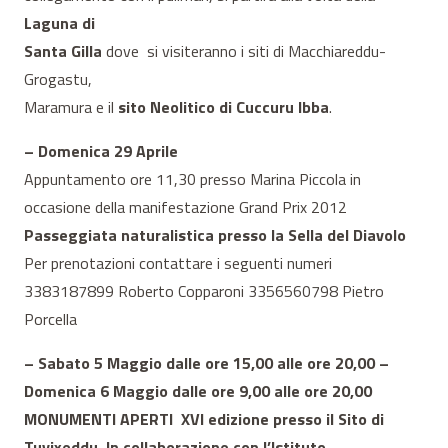
Laguna di
Santa Gilla
dove si visiteranno i siti di Macchiareddu-
Grogastu,
Maramura e il
sito Neolitico di Cuccuru Ibba
.
– Domenica 29 Aprile
Appuntamento ore 11,30 presso Marina Piccola in
occasione della manifestazione Grand Prix 2012
Passeggiata naturalistica presso la Sella del Diavolo
Per prenotazioni contattare i seguenti numeri
3383187899 Roberto Copparoni 3356560798 Pietro
Porcella
– Sabato 5 Maggio dalle ore 15,00 alle ore 20,00
–
Domenica 6 Maggio
dalle ore 9,00 alle ore 20,00
MONUMENTI APERTI XVI edizione presso il Sito di
Tuvixeddu. In collaborazione con l’Istituto