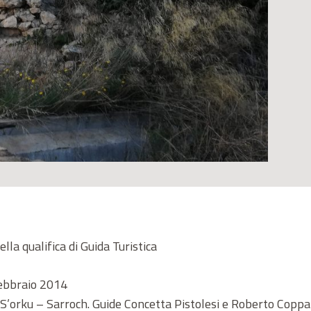
la qualifica di Guida Turistica
Febbraio 2014
 S’orku – Sarroch. Guide Concetta Pistolesi e Roberto Copp