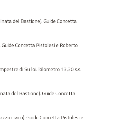
linata del Bastione). Guide Concetta
). Guide Concetta Pistolesi e Roberto
pestre di Su loi. kilometro 13,30 s.s.
inata del Bastione). Guide Concetta
zzo civico). Guide Concetta Pistolesi e