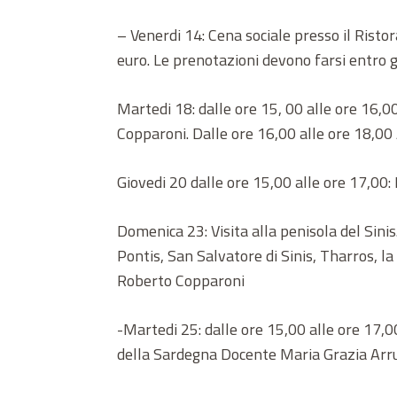
– Venerdi 14: Cena sociale presso il Rist
euro. Le prenotazioni devono farsi entro 
Martedi 18: dalle ore 15, 00 alle ore 16,0
Copparoni. Dalle ore 16,00 alle ore 18,0
Giovedi 20 dalle ore 15,00 alle ore 17,00
Domenica 23: Visita alla penisola del Sini
Pontis, San Salvatore di Sinis, Tharros, la
Roberto Copparoni
-Martedi 25: dalle ore 15,00 alle ore 17,
della Sardegna Docente Maria Grazia Arr