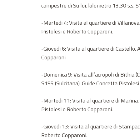
campestre di Su loi. kilometro 13,30 s.s. S
-Martedi 4: Visita al quartiere di Villano
Pistolesi e Roberto Copparoni.
-Giovedi 6: Visita al quartiere di Castell
Copparoni
-Domenica 9: Visita all’acropoli di Bithia
S195 (Sulcitana). Guide Concetta Pistoles
-Martedi 11: Visita al quartiere di Marina
Pistolesi e Roberto Copparoni.
-Giovedi 13: Visita al quartiere di Stampa
Roberto Copparoni.