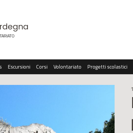
ardegna
TARIATO
s
Escursioni
Corsi
Volontariato
Progetti scolastici
1