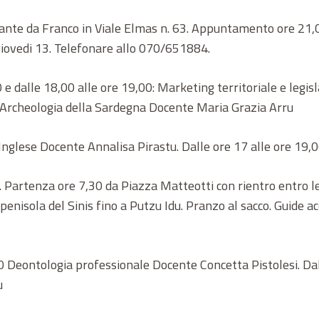
orante da Franco in Viale Elmas n. 63. Appuntamento ore 21,0
giovedi 13. Telefonare allo 070/651884.
0 e dalle 18,00 alle ore 19,00: Marketing territoriale e legi
0 Archeologia della Sardegna Docente Maria Grazia Arru
: Inglese Docente Annalisa Pirastu. Dalle ore 17 alle ore 19
s. Partenza ore 7,30 da Piazza Matteotti con rientro entro le
 penisola del Sinis fino a Putzu Idu. Pranzo al sacco. Guide 
00 Deontologia professionale Docente Concetta Pistolesi. Da
u