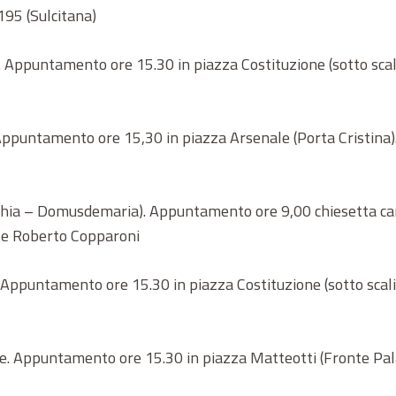
195 (Sulcitana)
va. Appuntamento ore 15.30 in piazza Costituzione (sotto sca
o. Appuntamento ore 15,30 in piazza Arsenale (Porta Cristina
 (Chia – Domusdemaria). Appuntamento ore 9,00 chiesetta cam
i e Roberto Copparoni
. Appuntamento ore 15.30 in piazza Costituzione (sotto scal
ce. Appuntamento ore 15.30 in piazza Matteotti (Fronte Pala