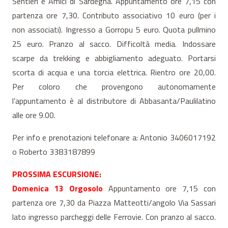
Sentieri e Amici di Sardegna. Appuntamento ore 7,15 con
partenza ore 7,30. Contributo associativo 10 euro (per i
non associati). Ingresso a Gorropu 5 euro. Quota pullmino
25 euro. Pranzo al sacco. Difficoltà media. Indossare
scarpe da trekking e abbigliamento adeguato. Portarsi
scorta di acqua e una torcia elettrica. Rientro ore 20,00.
Per coloro che provengono autonomamente
l’appuntamento è al distributore di Abbasanta/Paulilatino
alle ore 9.00.
Per info e prenotazioni telefonare a: Antonio 3406017192
o Roberto 3383187899
PROSSIMA ESCURSIONE:
Domenica 13 Orgosolo
Appuntamento ore 7,15 con
partenza ore 7,30 da Piazza Matteotti/angolo Via Sassari
lato ingresso parcheggi delle Ferrovie. Con pranzo al sacco.