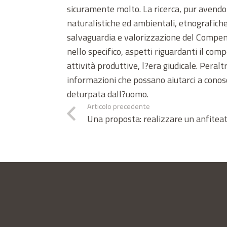
sicuramente molto. La ricerca, pur avendo
naturalistiche ed ambientali, etnografiche
salvaguardia e valorizzazione del Compend
nello specifico, aspetti riguardanti il compe
attività produttive, l?era giudicale. Peraltr
informazioni che possano aiutarci a conos
deturpata dall?uomo.
Articolo precedente
Una proposta: realizzare un anfiteat