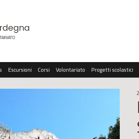
ardegna
TARIATO
s
Escursioni
Corsi
Volontariato
Progetti scolastici
2