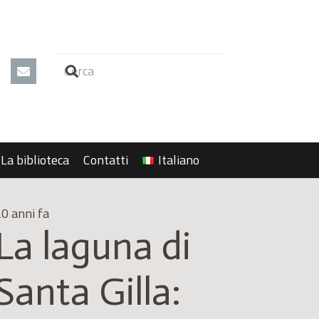
La biblioteca
Contatti
Italiano
0 anni fa
La laguna di
Santa Gilla: