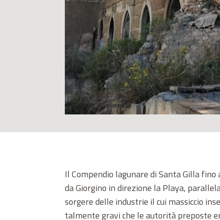
Il Compendio lagunare di Santa Gilla fino ag
da Giorgino in direzione la Playa, parallel
sorgere delle industrie il cui massiccio i
talmente gravi che le autorità preposte e