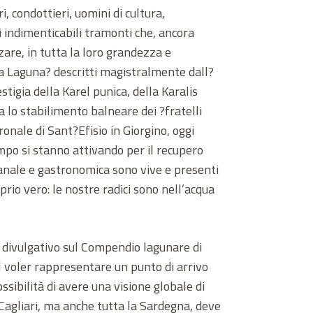
i, condottieri, uomini di cultura,
i indimenticabili tramonti che, ancora
re, in tutta la loro grandezza e
lla Laguna? descritti magistralmente dall?
estigia della Karel punica, della Karalis
a lo stabilimento balneare dei ?fratelli
ronale di Sant?Efisio in Giorgino, oggi
mpo si stanno attivando per il recupero
igianale e gastronomica sono vive e presenti
prio vero: le nostre radici sono nell’acqua
o divulgativo sul Compendio lagunare di
al voler rappresentare un punto di arrivo
sibilità di avere una visione globale di
 Cagliari, ma anche tutta la Sardegna, deve