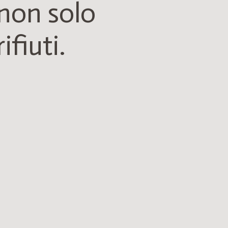
non solo
rifiuti.