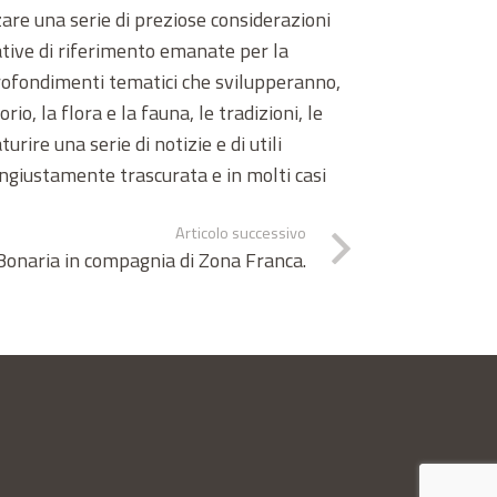
are una serie di preziose considerazioni
mative di riferimento emanate per la
profondimenti tematici che svilupperanno,
io, la flora e la fauna, le tradizioni, le
urire una serie di notizie e di utili
ngiustamente trascurata e in molti casi
Articolo successivo
 Bonaria in compagnia di Zona Franca.