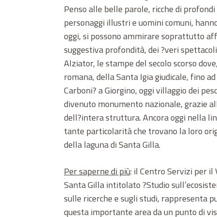
Penso alle belle parole, ricche di profondi s
personaggi illustri e uomini comuni, hanno 
oggi, si possono ammirare soprattutto aff
suggestiva profondità, dei ?veri spettacol
Alziator, le stampe del secolo scorso dove, 
romana, della Santa Igia giudicale, fino ad
Carboni? a Giorgino, oggi villaggio dei pes
divenuto monumento nazionale, grazie all?
dell?intera struttura. Ancora oggi nella lin
tante particolarità che trovano la loro ori
della laguna di Santa Gilla.
Per saperne di più
: il Centro Servizi per
Santa Gilla intitolato ?Studio sull’ecosist
sulle ricerche e sugli studi, rappresenta 
questa importante area da un punto di vist