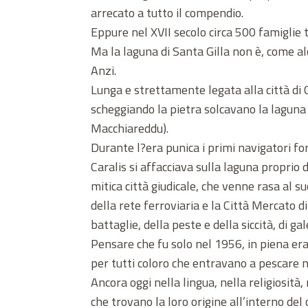
arrecato a tutto il compendio.
Eppure nel XVII secolo circa 500 famiglie
Ma la laguna di Santa Gilla non è, come alc
Anzi.
Lunga e strettamente legata alla città di C
scheggiando la pietra solcavano la laguna u
Macchiareddu).
Durante l?era punica i primi navigatori f
Caralis si affacciava sulla laguna proprio d
mitica città giudicale, che venne rasa al su
della rete ferroviaria e la Città Mercato di
battaglie, della peste e della siccità, di ga
Pensare che fu solo nel 1956, in piena er
per tutti coloro che entravano a pescare n
Ancora oggi nella lingua, nella religiosità
che trovano la loro origine all’interno del