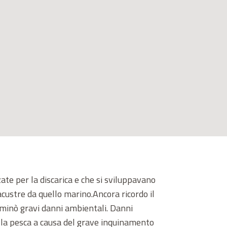
zzate per la discarica e che si sviluppavano
lacustre da quello marino.Ancora ricordo il
rminò gravi danni ambientali. Danni
a la pesca a causa del grave inquinamento