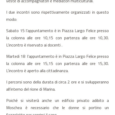
veste di accompagnatori e mediatori multiculturali.
I due incontri sono rispettivamente organizzati in questo
modo:
Sabato 15 l’appuntamento è in Piazza Largo Felice presso
la colonna alle ore 10,15 con partenza alle ore 10,30.
L’incontro è riservato ai docenti .
Martedi 18 l’appuntamento è in Piazza Largo Felice presso
la colonna alle ore 15,15 con partenza alle ore 15,30.
L’incontro è aperto alla cittadinanza.
I percorsi sono della durata di circa 2 ore e si svilupperanno
all’interno del rione di Marina.
Poiché si visiterà anche un edificio privato adibito a
Moschea è necessario che le donne si portino un
fazzoletto per coprirsi il capo.