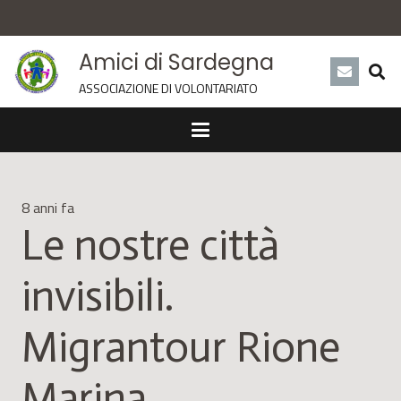
Amici di Sardegna
ASSOCIAZIONE DI VOLONTARIATO
8 anni fa
Le nostre città
invisibili.
Migrantour Rione
Marina