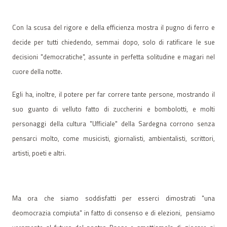
Con la scusa del rigore e della efficienza mostra il pugno di ferro e
decide per tutti chiedendo, semmai dopo, solo di ratificare le sue
decisioni "democratiche", assunte in perfetta solitudine e magari nel
cuore della notte.
Egli ha, inoltre, il potere per far correre tante persone, mostrando il
suo guanto di velluto fatto di zuccherini e bombolotti, e molti
personaggi della cultura "Ufficiale" della Sardegna corrono senza
pensarci molto, come musicisti, giornalisti, ambientalisti, scrittori,
artisti, poeti e altri.
Ma ora che siamo soddisfatti per esserci dimostrati "una
deomocrazia compiuta" in fatto di consenso e di elezioni,
pensiamo