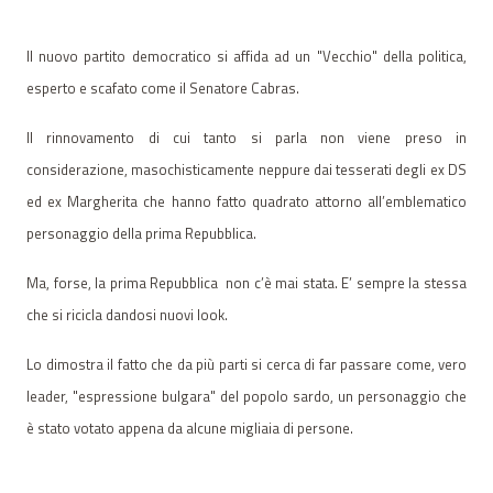
Il nuovo partito democratico si affida ad un "Vecchio" della politica,
esperto e scafato come il Senatore Cabras.
Il rinnovamento di cui tanto si parla non viene preso in
considerazione, masochisticamente neppure dai tesserati degli ex DS
ed ex Margherita che hanno fatto quadrato attorno all’emblematico
personaggio della prima Repubblica.
Ma, forse, la prima Repubblica
non c’è mai stata. E’ sempre la stessa
che si ricicla dandosi nuovi look.
Lo dimostra il fatto che da più parti si cerca di far passare come, vero
leader, "espressione bulgara" del popolo sardo, un personaggio che
è stato votato appena da alcune migliaia di persone.