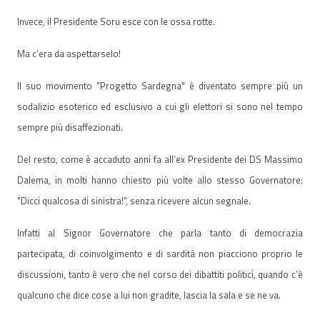
Invece, il Presidente Soru esce con le ossa rotte.
Ma c’era da aspettarselo!
Il suo movimento "Progetto Sardegna" è diventato sempre più un
sodalizio esoterico ed esclusivo a cui gli elettori si sono nel tempo
sempre più disaffezionati.
Del resto, come è accaduto anni fa all’ex Presidente dei DS Massimo
Dalema, in molti hanno chiesto più volte allo stesso Governatore:
"Dicci qualcosa di sinistra!", senza ricevere alcun segnale.
Infatti al Signor Governatore che parla tanto di democrazia
partecipata, di coinvolgimento e di sardità non piacciono proprio le
discussioni, tanto è vero che nel corso dei dibattiti politici, quando c’è
qualcuno che dice cose a lui non gradite, lascia la sala e se ne va.