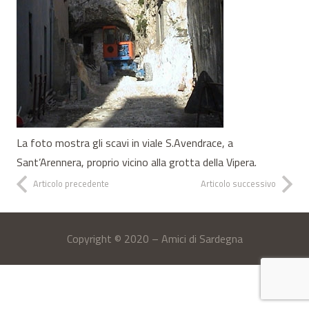
La foto mostra gli scavi in viale S.Avendrace, a
Sant’Arennera, proprio vicino alla grotta della Vipera.
Articolo precedente
Articolo successivo
Copyright © 2020 – Amici di Sardegna