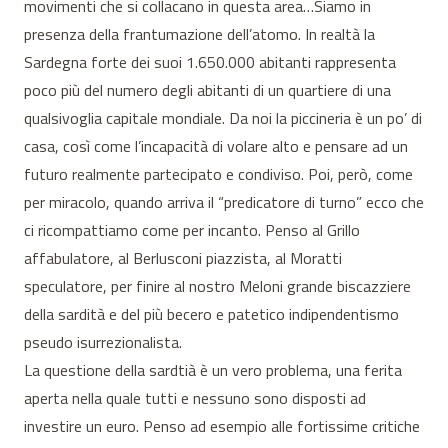
movimenti che si collacano in questa area…Siamo in
presenza della frantumazione dell’atomo. In realtà la
Sardegna forte dei suoi 1.650.000 abitanti rappresenta
poco più del numero degli abitanti di un quartiere di una
qualsivoglia capitale mondiale. Da noi la piccineria è un po’ di
casa, così come l’incapacità di volare alto e pensare ad un
futuro realmente partecipato e condiviso. Poi, però, come
per miracolo, quando arriva il “predicatore di turno” ecco che
ci ricompattiamo come per incanto. Penso al Grillo
affabulatore, al Berlusconi piazzista, al Moratti
speculatore, per finire al nostro Meloni grande biscazziere
della sardità e del più becero e patetico indipendentismo
pseudo isurrezionalista.
La questione della sardtià è un vero problema, una ferita
aperta nella quale tutti e nessuno sono disposti ad
investire un euro. Penso ad esempio alle fortissime critiche