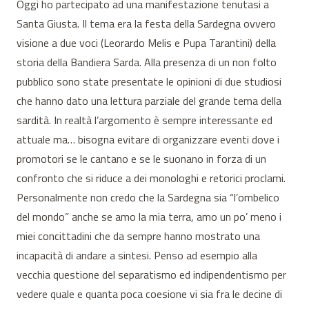
Oggi ho partecipato ad una manifestazione tenutasi a
Santa Giusta. Il tema era la festa della Sardegna ovvero
visione a due voci (Leorardo Melis e Pupa Tarantini) della
storia della Bandiera Sarda. Alla presenza di un non folto
pubblico sono state presentate le opinioni di due studiosi
che hanno dato una lettura parziale del grande tema della
sardità. In realtà l’argomento è sempre interessante ed
attuale ma… bisogna evitare di organizzare eventi dove i
promotori se le cantano e se le suonano in forza di un
confronto che si riduce a dei monologhi e retorici proclami.
Personalmente non credo che la Sardegna sia “l’ombelico
del mondo” anche se amo la mia terra, amo un po’ meno i
miei concittadini che da sempre hanno mostrato una
incapacità di andare a sintesi. Penso ad esempio alla
vecchia questione del separatismo ed indipendentismo per
vedere quale e quanta poca coesione vi sia fra le decine di