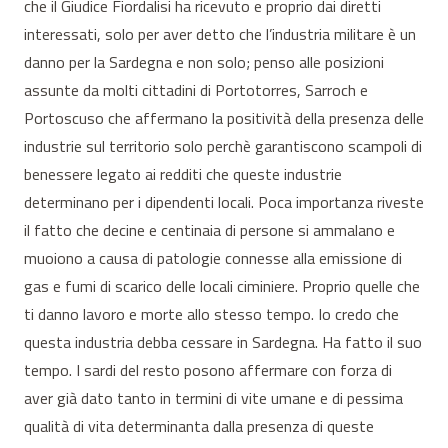
che il Giudice Fiordalisi ha ricevuto e proprio dai diretti
interessati, solo per aver detto che l’industria militare è un
danno per la Sardegna e non solo; penso alle posizioni
assunte da molti cittadini di Portotorres, Sarroch e
Portoscuso che affermano la positività della presenza delle
industrie sul territorio solo perchè garantiscono scampoli di
benessere legato ai redditi che queste industrie
determinano per i dipendenti locali. Poca importanza riveste
il fatto che decine e centinaia di persone si ammalano e
muoiono a causa di patologie connesse alla emissione di
gas e fumi di scarico delle locali ciminiere. Proprio quelle che
ti danno lavoro e morte allo stesso tempo. Io credo che
questa industria debba cessare in Sardegna. Ha fatto il suo
tempo. I sardi del resto posono affermare con forza di
aver già dato tanto in termini di vite umane e di pessima
qualità di vita determinanta dalla presenza di queste