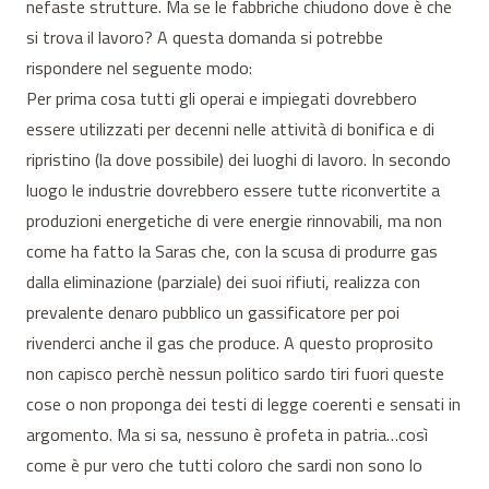
nefaste strutture. Ma se le fabbriche chiudono dove è che
si trova il lavoro? A questa domanda si potrebbe
rispondere nel seguente modo:
Per prima cosa tutti gli operai e impiegati dovrebbero
essere utilizzati per decenni nelle attività di bonifica e di
ripristino (la dove possibile) dei luoghi di lavoro. In secondo
luogo le industrie dovrebbero essere tutte riconvertite a
produzioni energetiche di vere energie rinnovabili, ma non
come ha fatto la Saras che, con la scusa di produrre gas
dalla eliminazione (parziale) dei suoi rifiuti, realizza con
prevalente denaro pubblico un gassificatore per poi
rivenderci anche il gas che produce. A questo proprosito
non capisco perchè nessun politico sardo tiri fuori queste
cose o non proponga dei testi di legge coerenti e sensati in
argomento. Ma si sa, nessuno è profeta in patria…così
come è pur vero che tutti coloro che sardi non sono lo