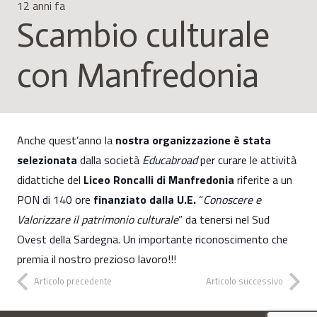
12 anni fa
Scambio culturale
con Manfredonia
Anche quest’anno la
nostra organizzazione è stata
selezionata
dalla società
Educabroad
per curare le attività
didattiche del
Liceo Roncalli di Manfredonia
riferite a un
PON di 140 ore
finanziato dalla U.E.
“
Conoscere e
Valorizzare il patri
monio culturale
” da tenersi nel Sud
Ovest della Sardegna. Un importante riconoscimento che
premia il nostro prezioso lavoro!!!
Articolo precedente
Articolo successivo