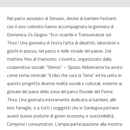
Nel parco assolato di Simaxis, decine di bambini festanti
con il viso colorato hanno accompagnato la giornata di
Domenica 24 Giugno “Eco-scambi e Transumanze sul
Tirso”. Una giornata di festa fatta di dibattiti, laboratori e
giochi in piazza, nel parco e nelle strade del paese. Dal
mattino fino al tramonto. L’evento, organizzato dalla
cooperativa sociale “Sinnos” – Spazio Abbamama ha avuto
come tema centrale “il cibo che cura la Terra” ed ha unito in
questo progetto diverse realtà sociali e culturali, insieme ai
giovani dei paesi della zona del parco fluviale del Fiume
Tirso. Una giornata interamente dedicata ai bambini, alle
loro famiglie, e a tutti i soggetti che in Sardegna portano
avanti buone pratiche di green economy e sostenibilità.
Compresi i consumatori. L’ampia partecipazione alla mostra