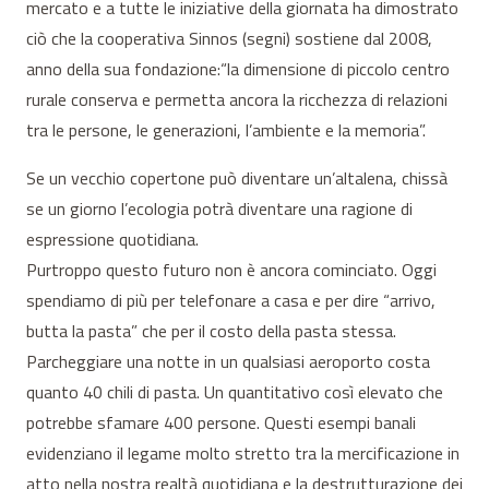
mercato e a tutte le iniziative della giornata ha dimostrato
ciò che la cooperativa Sinnos (segni) sostiene dal 2008,
anno della sua fondazione:“la dimensione di piccolo centro
rurale conserva e permetta ancora la ricchezza di relazioni
tra le persone, le generazioni, l’ambiente e la memoria”.
Se un vecchio copertone può diventare un’altalena, chissà
se un giorno l’ecologia potrà diventare una ragione di
espressione quotidiana.
Purtroppo questo futuro non è ancora cominciato. Oggi
spendiamo di più per telefonare a casa e per dire “arrivo,
butta la pasta” che per il costo della pasta stessa.
Parcheggiare una notte in un qualsiasi aeroporto costa
quanto 40 chili di pasta. Un quantitativo così elevato che
potrebbe sfamare 400 persone. Questi esempi banali
evidenziano il legame molto stretto tra la mercificazione in
atto nella nostra realtà quotidiana e la destrutturazione dei