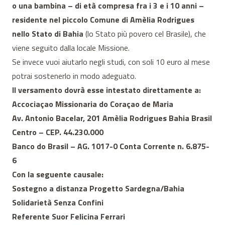
o una bambina – di età compresa fra i 3 e i 10 anni –
residente nel piccolo Comune di Amèlia Rodrigues
nello Stato di Bahia
(lo Stato più povero cel Brasile), che
viene seguito dalla locale Missione.
Se invece vuoi aiutarlo negli studi, con soli 10 euro al mese
potrai sostenerlo in modo adeguato.
Il versamento dovrà esse intestato direttamente a:
Accociaçao Missionaria do Coraçao de Maria
Av. Antonio Bacelar, 201 Amèlia Rodrigues Bahia Brasil
Centro – CEP. 44.230.000
Banco do Brasil – AG. 1017-0 Conta Corrente n. 6.875-
6
Con la seguente causale:
Sostegno a distanza Progetto Sardegna/Bahia
Solidarietà Senza Confini
Referente Suor Felicina Ferrari