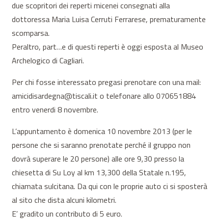
due scopritori dei reperti micenei consegnati alla
dottoressa Maria Luisa Cerruti Ferrarese, prematuramente
scomparsa.
Peraltro, part…e di questi reperti è oggi esposta al Museo
Archelogico di Cagliari.
Per chi fosse interessato pregasi prenotare con una mail:
amicidisardegna@tiscali.it o telefonare allo 070651884
entro venerdi 8 novembre.
L’appuntamento è domenica 10 novembre 2013 (per le
persone che si saranno prenotate perché il gruppo non
dovrà superare le 20 persone) alle ore 9,30 presso la
chiesetta di Su Loy al km 13,300 della Statale n.195,
chiamata sulcitana. Da qui con le proprie auto ci si sposterà
al sito che dista alcuni kilometri.
E’ gradito un contributo di 5 euro.