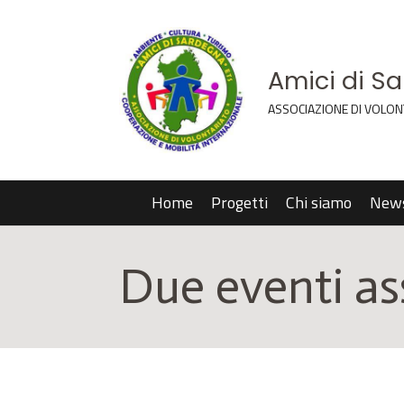
Amici di S
ASSOCIAZIONE DI VOLON
Home
Progetti
Chi siamo
New
Due eventi ass