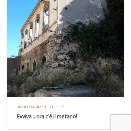
UNCATEGORIZED
20 anni fa
Evviva …ora c’è il metano!