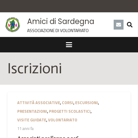
Amici di Sardegna
ASSOCIAZIONE DI VOLONTARIATO
Iscrizioni
ATTIVITÀ ASSOCIATIVE
,
CORSI
,
ESCURSIONI
,
PRESENTAZIONI
,
PROGETTI SCOLASTICI
,
VISITE GUIDATE
,
VOLONTARIATO
11 anni fa