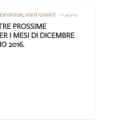
ESCURSIONI
,
VISITE GUIDATE
11 anni fa
TRE PROSSIME
ER I MESI DI DICEMBRE
O 2016.