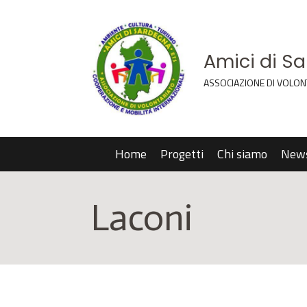
Amici di S
ASSOCIAZIONE DI VOLON
Home
Progetti
Chi siamo
New
Laconi