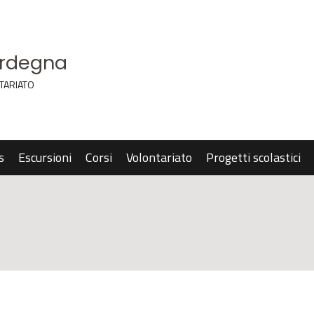
ardegna
TARIATO
s
Escursioni
Corsi
Volontariato
Progetti scolastici