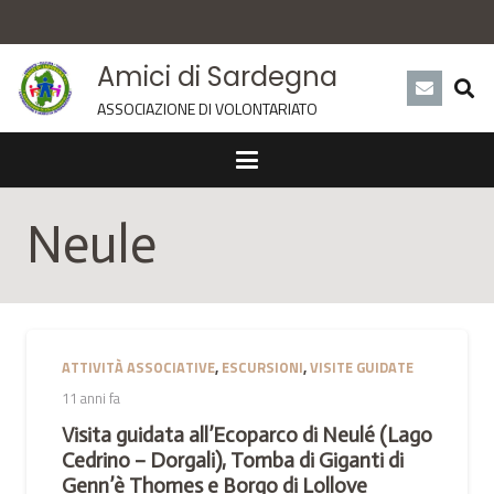
Amici di Sardegna
ASSOCIAZIONE DI VOLONTARIATO
Neule
ATTIVITÀ ASSOCIATIVE
,
ESCURSIONI
,
VISITE GUIDATE
11 anni fa
Visita guidata all’Ecoparco di Neulé (Lago
Cedrino – Dorgali), Tomba di Giganti di
Genn’è Thomes e Borgo di Lollove