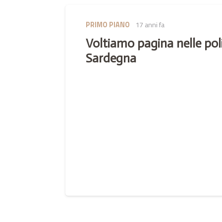
PRIMO PIANO
17 anni fa
Voltiamo pagina nelle poli
Sardegna