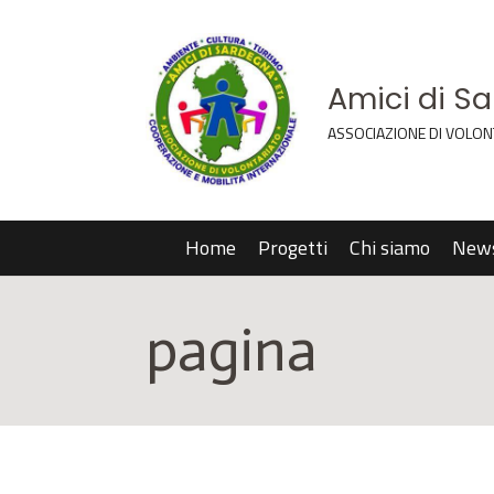
Amici di S
ASSOCIAZIONE DI VOLON
Home
Progetti
Chi siamo
New
pagina