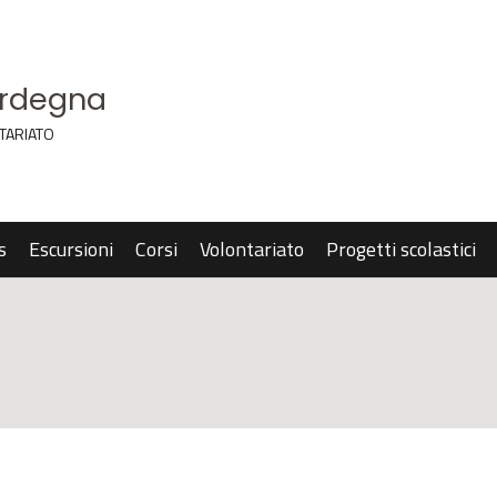
ardegna
TARIATO
s
Escursioni
Corsi
Volontariato
Progetti scolastici