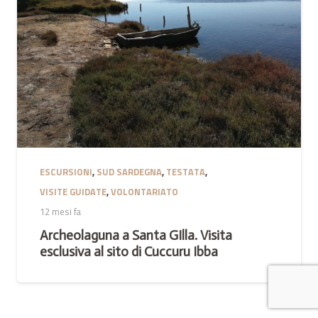
ESCURSIONI
,
SUD SARDEGNA
,
TESTATA
,
VISITE GUIDATE
,
VOLONTARIATO
12 mesi fa
Archeolaguna a Santa GIlla. Visita
esclusiva al sito di Cuccuru Ibba