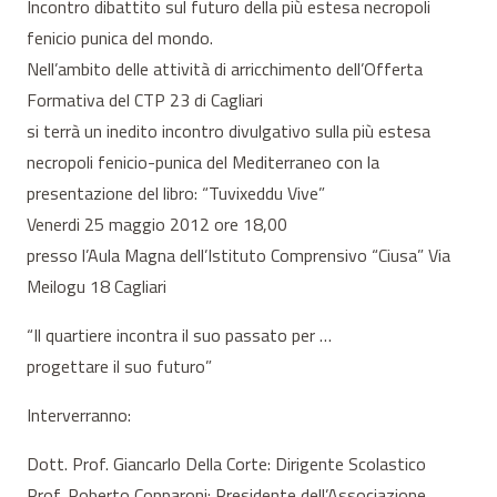
Incontro dibattito sul futuro della più estesa necropoli
fenicio punica del mondo.
Nell’ambito delle attività di arricchimento dell’Offerta
Formativa del CTP 23 di Cagliari
si terrà un inedito incontro divulgativo sulla più estesa
necropoli fenicio-punica del Mediterraneo con la
presentazione del libro: “Tuvixeddu Vive”
Venerdi 25 maggio 2012 ore 18,00
presso l’Aula Magna dell’Istituto Comprensivo “Ciusa” Via
Meilogu 18 Cagliari
“Il quartiere incontra il suo passato per …
progettare il suo futuro”
Interverranno:
Dott. Prof. Giancarlo Della Corte: Dirigente Scolastico
Prof. Roberto Copparoni: Presidente dell’Associazione