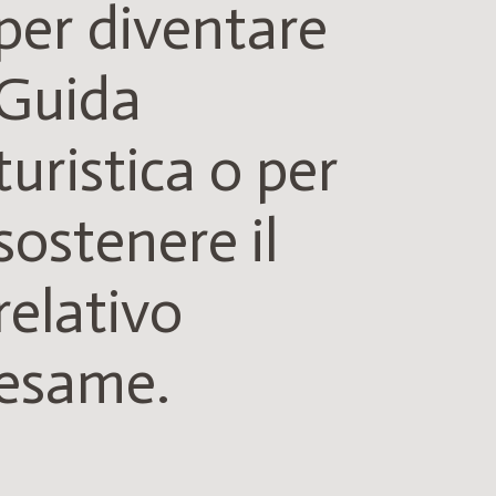
per diventare
Guida
turistica o per
sostenere il
relativo
esame.