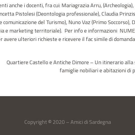
ti anche i docenti, fra cui: Mariagrazia Arru, (Archeologia), 
ncetta Pistolesi (Deontologia professionale), Claudia Prinz
a e comunicazione del Turismo), Nuno Vaz (Primo Soccorso),
omia e marketing territoriale). Per info e informazioni 
ere ulteriori richieste e ricevere il fac simile di domanda 
Quartiere Castello e Antiche Dimore – Un itinerario alla
famiglie nobiliari e abitazioni di 
Copyright © 2020 – Amici di Sardegna