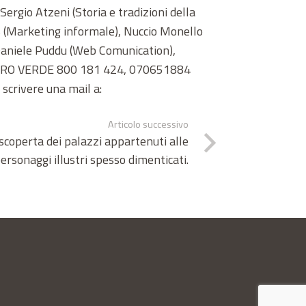
Sergio Atzeni (Storia e tradizioni della
is (Marketing informale), Nuccio Monello
 Daniele Puddu (Web Comunication),
NUMERO VERDE 800 181 424, 070651884
scrivere una mail a:
Articolo successivo
 scoperta dei palazzi appartenuti alle
personaggi illustri spesso dimenticati.