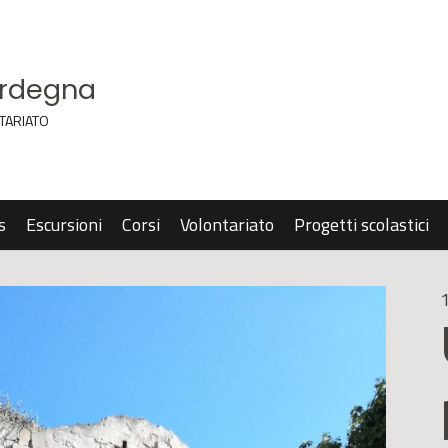
ardegna
TARIATO
s
Escursioni
Corsi
Volontariato
Progetti scolastici
1