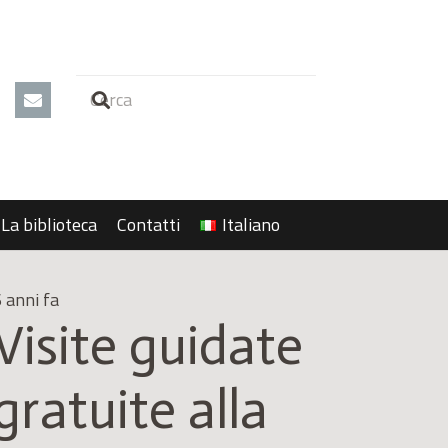
La biblioteca
Contatti
Italiano
 anni fa
Visite guidate
gratuite alla