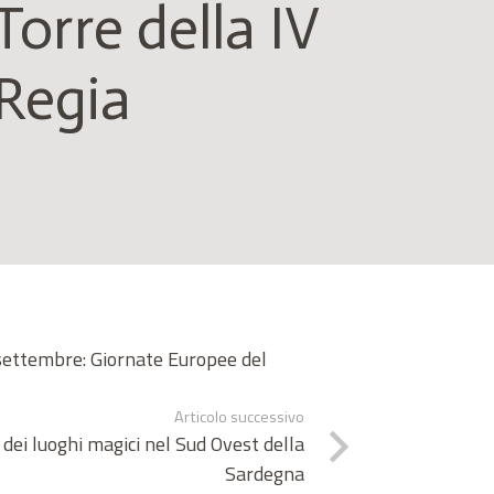
Torre della IV
Regia
 settembre: Giornate Europee del
Articolo successivo
ei luoghi magici nel Sud Ovest della
Sardegna