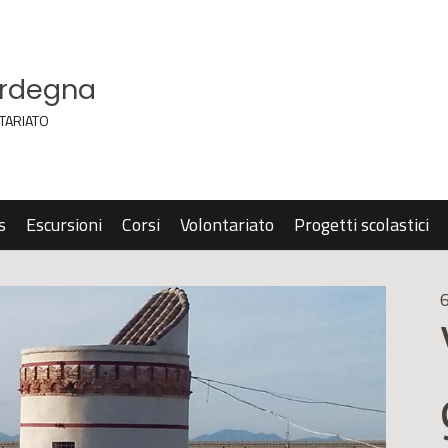
ardegna
TARIATO
s
Escursioni
Corsi
Volontariato
Progetti scolastici
6