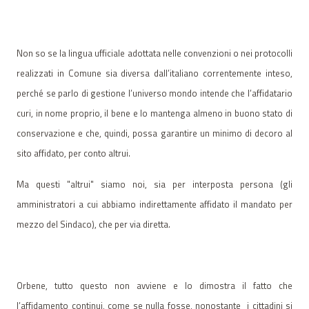
Non so se la lingua ufficiale adottata nelle convenzioni o nei protocolli
realizzati in Comune sia diversa dall’italiano correntemente inteso,
perché se parlo di gestione l’universo mondo intende che l’affidatario
curi, in nome proprio, il bene e lo mantenga almeno in buono stato di
conservazione e che, quindi, possa garantire un minimo di decoro al
sito affidato, per conto altrui.
Ma questi "altrui" siamo noi, sia per interposta persona (gli
amministratori a cui abbiamo indirettamente affidato il mandato per
mezzo del Sindaco), che per via diretta.
Orbene, tutto questo non avviene e lo dimostra il fatto che
l’affidamento continui, come se nulla fosse, nonostante
i cittadini si