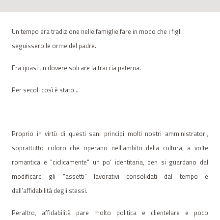
Un tempo era tradizione nelle famiglie fare in modo che i figli
seguissero le orme del padre.
Era quasi un dovere solcare la traccia paterna.
Per secoli così è stato…
Proprio in virtù di questi sani principi molti nostri amministratori,
soprattutto coloro che operano nell’ambito della cultura, a volte
romantica e "ciclicamente" un po’ identitaria, ben si guardano dal
modificare gli "assetti" lavorativi consolidati dal tempo e
dall’affidabilità degli stessi.
Peraltro, affidabilità pare molto politica e clientelare e poco