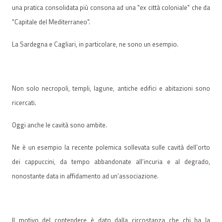
una pratica consolidata più consona ad una "ex città coloniale" che da
"Capitale del Mediterraneo".
La Sardegna e Cagliari, in particolare, ne sono un esempio.
Non solo necropoli, templi, lagune, antiche edifici e abitazioni sono
ricercati.
Oggi anche le cavità sono ambite.
Ne è un esempio la recente polemica sollevata sulle cavità dell’orto
dei cappuccini, da tempo abbandonate all’incuria e al degrado,
nonostante data in affidamento ad un’associazione.
Il motivo del contendere è dato dalla circostanza che chi ha la