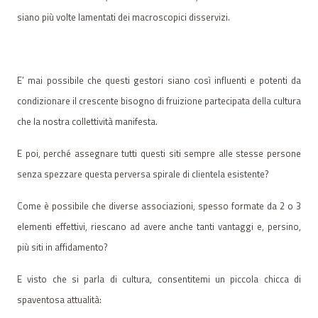
siano più volte lamentati dei macroscopici disservizi.
E’ mai possibile che questi gestori siano così influenti e potenti da
condizionare il crescente bisogno di fruizione partecipata della cultura
che la nostra collettività manifesta.
E poi, perché assegnare tutti questi siti sempre alle stesse persone
senza spezzare questa perversa spirale di clientela esistente?
Come è possibile che diverse associazioni, spesso formate da 2 o 3
elementi effettivi, riescano ad avere anche tanti vantaggi e, persino,
più siti in affidamento?
E visto che si parla di cultura, consentitemi un piccola chicca di
spaventosa attualità: