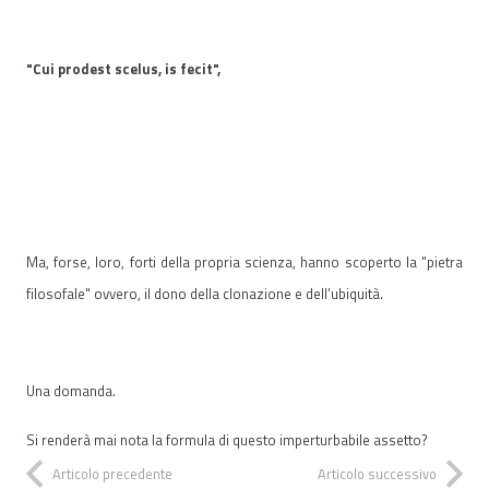
"Cui prodest scelus, is fecit"
,
Ma, forse, loro, forti della propria scienza, hanno scoperto la "pietra
filosofale" ovvero, il dono della clonazione e dell’ubiquità.
Una domanda.
Si renderà mai nota la formula di questo imperturbabile assetto?
Articolo precedente
Articolo successivo