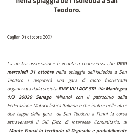
nella spiaggia de l’Isuledda a San
Teodoro.
Cagliari 31 ottobre 2007
La nostra associazione è venuta a conoscenza che
OGGI
mercoledì 31 ottobre n
ella spiaggia dell’Isuledda a San
Teodoro i disputerà una gara di moto fuoristrada
organizzata dalla società
BIKE VILLAGE SRL Via Mantegna
1/3 20030 Senago
(Milano) con il patrocinio della
Federazione Motociclistica Italiana e che inoltre nelle altre
due tappe della gara
da San Teodoro a Fonni la corsa
attraverserà il SIC (Sito di Interesse Comunitario) di
Monte Fumai in territorio di Orgosolo e probabilmente