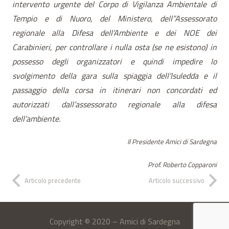
intervento urgente del Corpo di Vigilanza Ambientale di
Tempio e di Nuoro, del Ministero, dell”Assessorato
regionale alla Difesa dell’Ambiente e dei NOE dei
Carabinieri, per controllare i nulla osta (se ne esistono) in
possesso degli organizzatori e quindi impedire lo
svolgimento della gara sulla spiaggia dell’Isuledda e il
passaggio della corsa in
itinera
ri non concordati ed
autorizzati dall’assessorato regionale alla difesa
dell’ambiente.
Il Presidente Amici di Sardegna
Prof. Roberto Copparoni
Articolo precedente
Articolo successivo
Copyright © 2020 – Amici di Sardegna