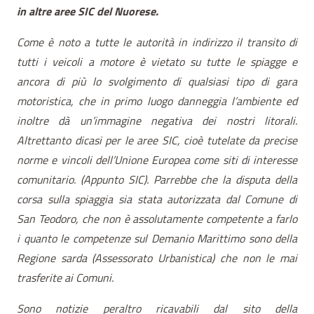
in altre aree SIC del Nuorese.
Come è noto a tutte le autorità in indirizzo il transito di
tutti i veicoli a motore è vietato su tutte le spiagge e
ancora di più lo svolgimento di qualsiasi tipo di gara
motoristica, che in primo luogo danneggia l’ambiente ed
inoltre dà un’imm
agi
ne negativa dei nostri litorali.
Altrettanto dicasi per le aree SIC, cioè tutelate da precise
norme e vincoli dell’Unione Europea come siti di interesse
comunitario. (Appunto SIC). Parrebbe che la disputa della
corsa sulla spiaggia sia stata autorizzata dal Comune di
San Teodoro, che non è assolutamente competente a farlo
i quanto le competenze sul Demanio Marittimo sono della
Regione sarda (Assessorato Urbanistica) che non le mai
trasferite ai Comuni.
Sono notizie peraltro ricavabili dal sito della