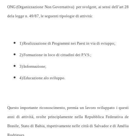
ONG (Organizzazione Non Governativa)
per svolgere, ai sensi dell’art 28
dela legge n. 49/87, le seguenti tipologie di attività:
1)
Realizzazione di Programmi nei Paesi in via di sviuppo;
2)
Formazione in loco di cittadini dei P.V.S.;
3)
Informazione;
4)
Educazione alo sviluppo.
Questo importante riconoscimento, premia un lavoro sviluppato i questi
anni di attività, svolte principlamente nella Repubblica Federativa de
Brasile, Stato di Bahia, rispetivamente nelle città di Salvador e di Amèlia
Rodrigues.