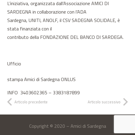
L’iniziativa, organizzata dall’Associazione AMICI DI
SARDEGNA in collaborazione con l’ADA
Sardegna, UNITI, ANOLF, il CSV SADEGNA SOLIDALE, è
stata finanziata con il
contributo della FONDAZIONE DEL BANCO DI SARDEGA.
Ufficio
stampa Amici di Sardegna ONLUS
INFO 3403602365 – 3383187899
Articolo precedente
Articolo successivo
Copyright © 2020 – Amici di Sardegna