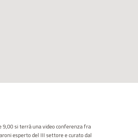
re 9,00 si terrà una video conferenza fra
aroni esperto del III settore e curato dal