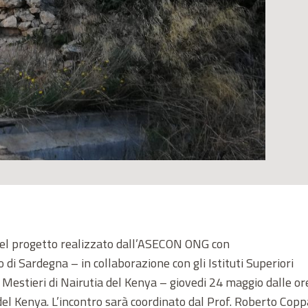
nel progetto realizzato dall’ASECON ONG con
i Sardegna – in collaborazione con gli Istituti Superiori
dei Mestieri di Nairutia del Kenya – giovedi 24 maggio dalle o
i del Kenya. L’incontro sarà coordinato dal Prof. Roberto Copp