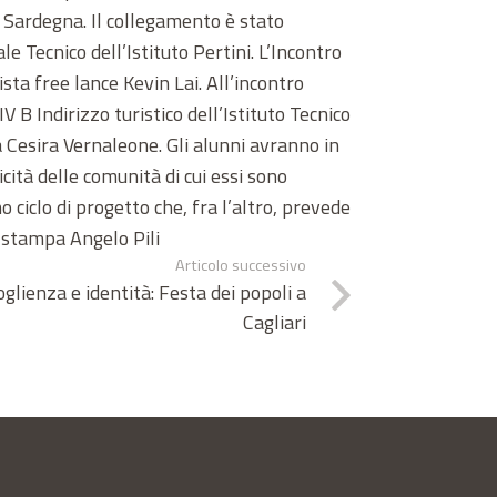
 Sardegna. Il collegamento è stato
e Tecnico dell’Istituto Pertini. L’Incontro
ta free lance Kevin Lai. All’incontro
IV B Indirizzo turistico dell’Istituto Tecnico
 Cesira Vernaleone. Gli alunni avranno in
cità delle comunità di cui essi sono
ciclo di progetto che, fra l’altro, prevede
o stampa Angelo Pili
Articolo successivo
oglienza e identità: Festa dei popoli a
Cagliari