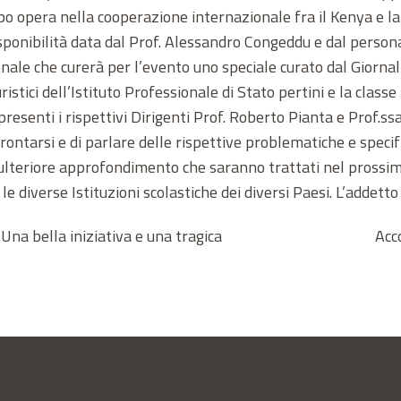
 opera nella cooperazione internazionale fra il Kenya e la
sponibilità data dal Prof. Alessandro Congeddu e dal personal
ale che curerà per l’evento uno speciale curato dal Giornalis
ristici dell’Istituto Professionale di Stato pertini e la classe 
senti i rispettivi Dirigenti Prof. Roberto Pianta e Prof.ssa
frontarsi e di parlare delle rispettive problematiche e specifi
lteriore approfondimento che saranno trattati nel prossimo 
 le diverse Istituzioni scolastiche dei diversi Paesi. L’addett
 Una bella iniziativa e una tragica
Acc