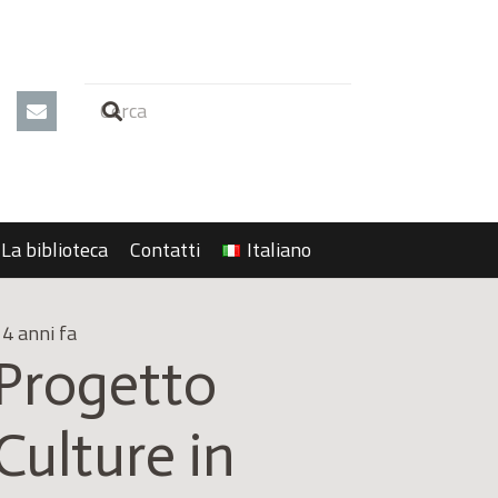
La biblioteca
Contatti
Italiano
4 anni fa
Progetto
Culture in