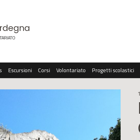
ardegna
TARIATO
s
Escursioni
Corsi
Volontariato
Progetti scolastici
1