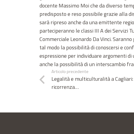
docente Massimo Moi che da diverso tempo
predisposto e reso possibile grazie alla di
sarà ripreso anche da una emittente region
parteciperanno le classi III A dei Servizi Tu
Commerciale Leonardo Da Vinci. Saranno pre
tal modo la possibilità di conoscersi e con
espressione per individuare argomenti di u
anche la possibilità di un interscambio fra
Articolo precedente
Legalità e multiculturalità a Cagliari:
ricorrenza…