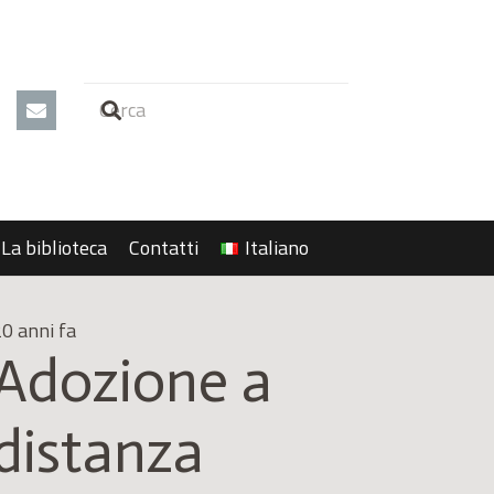
La biblioteca
Contatti
Italiano
0 anni fa
Adozione a
distanza