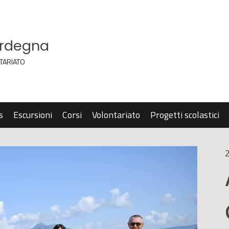
ardegna
TARIATO
s
Escursioni
Corsi
Volontariato
Progetti scolastici
2