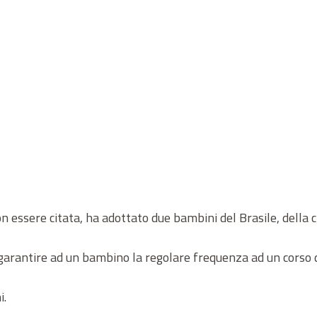
n essere citata, ha adottato due bambini del Brasile, della c
arantire ad un bambino la regolare frequenza ad un corso di 
i.