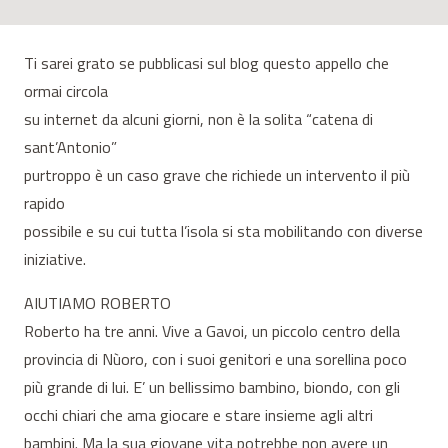
Ti sarei grato se pubblicasi sul blog questo appello che
ormai circola
su internet da alcuni giorni, non è la solita “catena di
sant’Antonio”
purtroppo è un caso grave che richiede un intervento il più
rapido
possibile e su cui tutta l’isola si sta mobilitando con diverse
iniziative.
AIUTIAMO ROBERTO
Roberto ha tre anni. Vive a Gavoi, un piccolo centro della
provincia di Nùoro, con i suoi genitori e una sorellina poco
più grande di lui. E’ un bellissimo bambino, biondo, con gli
occhi chiari che ama giocare e stare insieme agli altri
bambini. Ma la sua giovane vita potrebbe non avere un