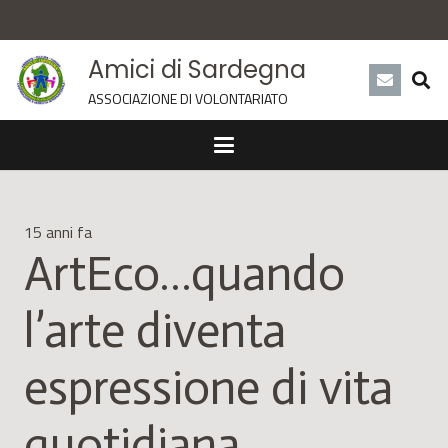
Amici di Sardegna
ASSOCIAZIONE DI VOLONTARIATO
15 anni fa
ArtEco…quando
l’arte diventa
espressione di vita
quotidiana.