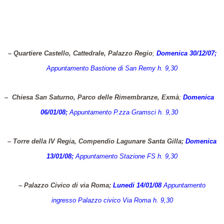
– Quartiere Castello, Cattedrale, Palazzo Regio
;
Domenica 30/12/07;
Appuntamento Bastione di San Remy h. 9,30
– Chiesa San Saturno, Parco delle Rimembranze, Exmà
;
Domenica
06/01/08;
Appuntamento P.zza Gramsci h. 9,30
– Torre della IV Regia, Compendio Lagunare Santa Gilla;
Domenica
13/01/08;
Appuntamento Stazione FS h. 9,30
– Palazzo Civico di via Roma;
Lunedi
14/01/08
Appuntamento
ingresso Palazzo civico Via Roma h. 9,30