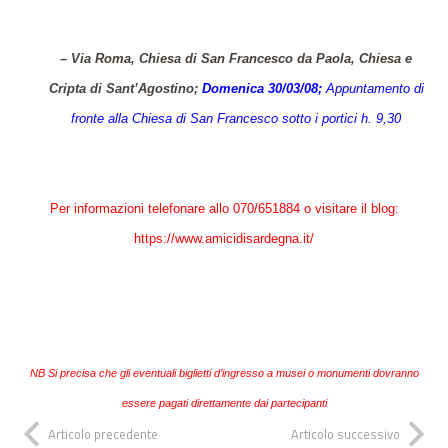
– Via Roma, Chiesa di San Francesco da Paola, Chiesa e
Cripta di Sant’Agostino;
Domenica 30/03/08;
Appuntamento di
fronte alla Chiesa di San Francesco sotto i portici h. 9,30
Per informazioni telefonare allo 070/651884 o visitare il blog:
https://www.amicidisardegna.it/
NB Si precisa che gli eventuali biglietti d’ingresso a musei o monumenti dovranno
essere pagati direttamente dai partecipanti
Articolo precedente
Articolo successivo