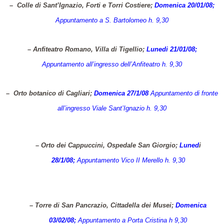
–
Colle di Sant’Ignazio, Forti e Torri Costiere;
Domenica 20/01/08;
Appuntamento a S. Bartolomeo h. 9,30
– Anfiteatro Romano, Villa di Tigellio;
Lunedi
21/01/08;
Appuntamento all’ingresso dell’Anfiteatro h. 9,30
–
Orto botanico di Cagliari;
Domenica 27/1/08
Appuntamento di fronte
all’ingresso Viale Sant’Ignazio h. 9,30
– Orto dei Cappuccini, Ospedale San Giorgio;
Luned
i
28/1/08;
Appuntamento Vico II Merello h. 9,30
– Torre di San Pancrazio, Cittadella dei Musei;
Domenica
03/02/08;
Appuntamento a Porta Cristina h 9,30