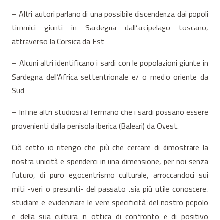
– Altri autori parlano di una possibile discendenza dai popoli
tirrenici giunti in Sardegna dall’arcipelago toscano,
attraverso la Corsica da Est
– Alcuni altri identificano i sardi con le popolazioni giunte in
Sardegna dell’Africa settentrionale e/ o medio oriente da
Sud
– Infine altri studiosi affermano che i sardi possano essere
provenienti dalla penisola iberica (Baleari) da Ovest.
Ciò detto io ritengo che più che cercare di dimostrare la
nostra unicità e spenderci in una dimensione, per noi senza
futuro, di puro egocentrismo culturale, arroccandoci sui
miti -veri o presunti- del passato ,sia più utile conoscere,
studiare e evidenziare le vere specificità del nostro popolo
e della sua cultura in ottica di confronto e di positivo