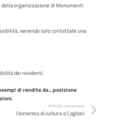
e della organizzazione di Monumenti
ssibilità, venendo solo contattate una
ilità dei residenti.
i esempi di rendite da…posizione
zioni.
Articolo successivo
Domenica di cultura a Cagliari