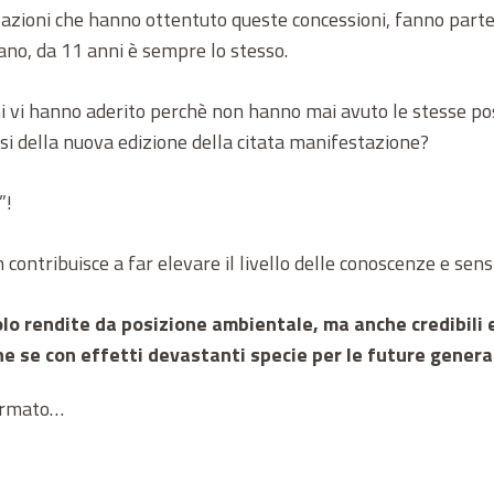
zazioni che hanno ottentuto queste concessioni, fanno part
rano, da 11 anni è sempre lo stesso.
nni vi hanno aderito perchè non hanno mai avuto le stesse po
si della nuova edizione della citata manifestazione?
”!
contribuisce a far elevare il livello delle conoscenze e sensib
solo rendite da posizione ambientale, ma anche credibil
e se con effetti devastanti specie per le future genera
formato…