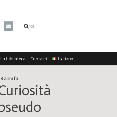
La biblioteca
Contatti
Italiano
9 anni fa
Curiosità
pseudo