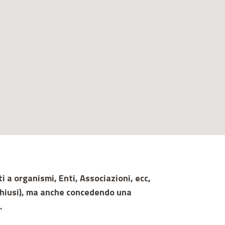
a organismi, Enti, Associazioni, ecc,
 chiusi), ma anche concedendo una
.