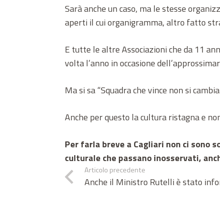
Sarà anche un caso, ma le stesse organiz
aperti il cui organigramma, altro fatto st
E tutte le altre Associazioni che da 11 a
volta l’anno in occasione dell’approssimar
Ma si sa “Squadra che vince non si cambia
Anche per questo la cultura ristagna e non 
Per farla breve a Cagliari non ci sono 
culturale che passano inosservati, anch
Articolo precedente
Anche il Ministro Rutelli è stato in