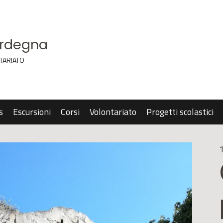
ardegna
TARIATO
s
Escursioni
Corsi
Volontariato
Progetti scolastici
1