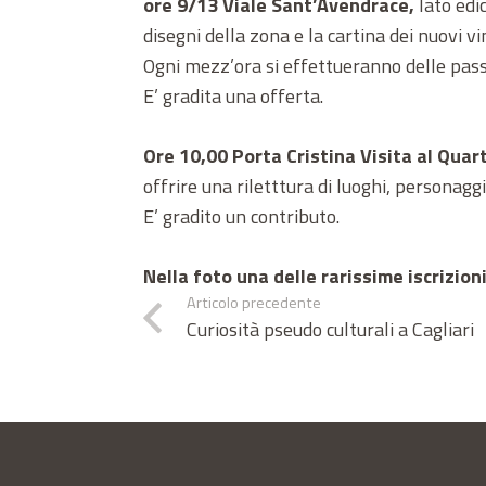
ore 9/13 Viale Sant’Avendrace,
lato edi
disegni della zona e la cartina dei nuovi vi
Ogni mezz’ora si effettueranno delle passe
E’ gradita una offerta.
Ore 10,00 Porta Cristina Visita al Quart
offrire una riletttura di luoghi, personaggi,
E’ gradito un contributo.
Nella foto una delle rarissime iscrizi
Articolo precedente
Curiosità pseudo culturali a Cagliari