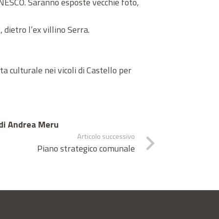
UNESCO. Saranno esposte vecchie foto,
ietro l’ex villino Serra.
a culturale nei vicoli di Castello per
 di Andrea Meru
Articolo successivo
Piano strategico comunale