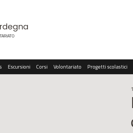
ardegna
TARIATO
s
Escursioni
Corsi
Volontariato
Progetti scolastici
1