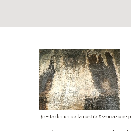
Questa domenica la nostra Associazione p