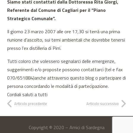
Siamo stati contattati dalla Dottoressa Rita Giorgi,
Referente dal Comune di Cagliari per il “Piano
Strategico Comunale”.
Il giorno 23 marzo 2007 alle ore 17,30 si terrà una prima
riunione d’ascolto, sui temi ambientali che dovrebbe tenersi
presso l’ex distilleria di Pirri.
Tutti coloro che volessero segnalarci delle emergenze,
suggerimenti e/o proposte possono contattarci (tel e fax
070/651884)anche attraverso questo blog o partecipare di
persona concordando le modalità di partecipazione.
Cordiali saluti a tutti
Articolo precedente
Articolo successivo
Copyright © 2020 – Amici di Sardegna