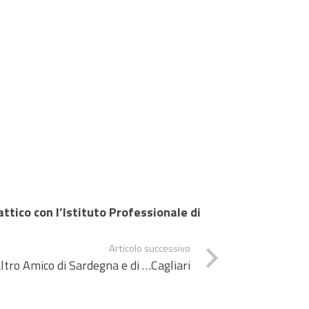
ttico con l’Istituto Professionale di
Articolo successivo
ltro Amico di Sardegna e di …Cagliari