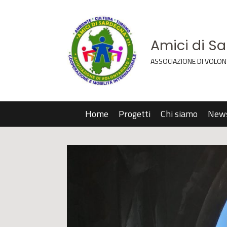
Amici di S
ASSOCIAZIONE DI VOLON
Home
Progetti
Chi siamo
New