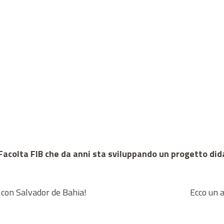
 Facolta FIB che da anni sta sviluppando un progetto dida
i con Salvador de Bahia!
Ecco un a