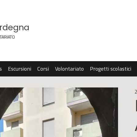
ardegna
TARIATO
s
Escursioni
Corsi
Volontariato
Progetti scolastici
2