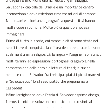
di Cagliari Emilio Floris una richiesta di gemellaggio.
Salvador ex capitale del Brasile è un importante centro
internazionale dove risiedono circa tre milioni di persone.
Nonostante la lontanza geografica queste città hanno
molte cose in comune. Molte più di quando si possa
immaginare!
Prima di tutto la storia, entrambe le città sono state nei
secoli terre di conquista; la cultura del mare entrambe sono
scali marittimi; la religiosità; la lingua – l’origine neo latina di
molti termini ed espressioni portoghesi ci agevola nella
comprensione delle parole e lettura di testi; la cucina -
pensate che a Salvador fra i principali piatti tipici di mare vi
è “Su scabecciu” lo stesso piatto che prepariamo a
Casteddu!
Infine l’artigianato dove l’etnia di Salvador esprime disegni,
forme, tecniche e soluzioni cromatiche molto simili alla