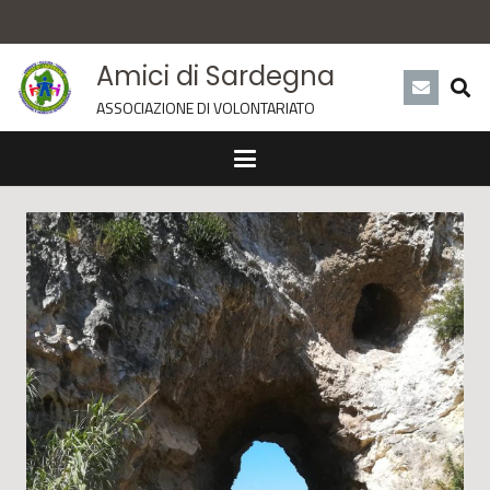
Amici di Sardegna
ASSOCIAZIONE DI VOLONTARIATO