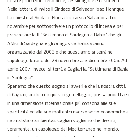
nostre produzioni ceramiche, tessili, lignee e cestineria.
Nella lettera di invito il Sindaco di Salvador Joao Henrique
ha chiesto al Sindaco Floris di recarsi a Salvador a fine
novembre per sottoscrivere un protocollo di intesa e per
presenziare la II “Settimana di Sardegna a Bahia” che gli
AMici di Sardegna e gli Amigos da Bahia stanno
organizzando dal 2003 e che quest’anno si terrà nel
capoluogo baiano del 23 novembre al 3 dicembre 2006. Ad
aprile 2007, invece, si terrà a Cagliari la “Settimana di Bahia
in Sardegna”.
Speriamo che questo sogno si avveri e che la nostra città
di Cagliari, anche con questo gemellaggio, possa proiettarsi
in una dimensione internazionale più consona alle sue
specificità ed alle sue molteplici risorse socio economiche e
naturalistico ambientali. Cagliari vogliamo che diventi,
veramente, un capoluogo del Mediterraneo nel mondo.