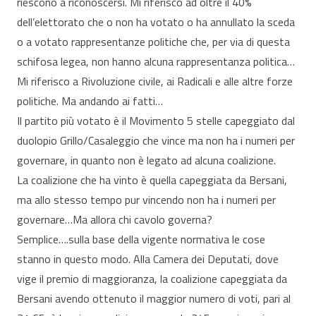
riescono a riconoscersi. Mi riferisco ad oltre il 40%
dell’elettorato che o non ha votato o ha annullato la sceda
o a votato rappresentanze politiche che, per via di questa
schifosa legea, non hanno alcuna rappresentanza politica…
Mi riferisco a Rivoluzione civile, ai Radicali e alle altre forze
politiche. Ma andando ai fatti…
Il partito più votato è il Movimento 5 stelle capeggiato dal
duolopio Grillo/Casaleggio che vince ma non ha i numeri per
governare, in quanto non è legato ad alcuna coalizione.
La coalizione che ha vinto è quella capeggiata da Bersani,
ma allo stesso tempo pur vincendo non ha i numeri per
governare…Ma allora chi cavolo governa?
Semplice….sulla base della vigente normativa le cose
stanno in questo modo. Alla Camera dei Deputati, dove
vige il premio di maggioranza, la coalizione capeggiata da
Bersani avendo ottenuto il maggior numero di voti, pari al