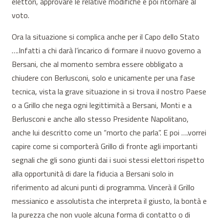
elettori, approvare le relative modifiche e poi ritornare al
voto.
Ora la situazione si complica anche per il Capo dello Stato
….Infatti a chi darà l’incarico di formare il nuovo governo a
Bersani, che al momento sembra essere obbligato a
chiudere con Berlusconi, solo e unicamente per una fase
tecnica, vista la grave situazione in si trova il nostro Paese
o a Grillo che nega ogni legittimità a Bersani, Monti e a
Berlusconi e anche allo stesso Presidente Napolitano,
anche lui descritto come un “morto che parla”. E poi ….vorrei
capire come si comporterà Grillo di fronte agli importanti
segnali che gli sono giunti dai i suoi stessi elettori rispetto
alla opportunità di dare la fiducia a Bersani solo in
riferimento ad alcuni punti di programma. Vincerà il Grillo
messianico e assolutista che interpreta il giusto, la bontà e
la purezza che non vuole alcuna forma di contatto o di