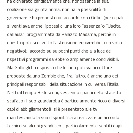
ha dichiarato candidamente che, nonostante la sua
coalizione sia giunta prima, non ha la possibilità di
governare e ha proposto un accordo con i Grillini (per i quali
si ventilava anche l’ipotesi di una loro “assenza”o “Uscita
dall’aula” programmata da Palazzo Madama, perchè in
questa ipotesi di volto l’astensione equivrrebbe a un voto
negativo); accordo su su pochi punti che alla luce dei
rispettivi programmi sarebbero ampiamente condivisibili.
Ma Grillo gli ha risposto che lui non poteva accettare
proposte da uno Zombie che, fra l’altro, è anche uno dei
principali responsabili della situtazione in cui versa l’Italia.
Nel frattempo Berlusconi, vestendo i panni dello statista
scafato (Il suo guardaroba è particolarmente ricco di diversi
capi di abbigliamento!) si è presentato alle tv
manifestando la sua disponibilità a realizzare un accordo
tecnico su alcuni grandi temi, particolarmente sentiti dagli