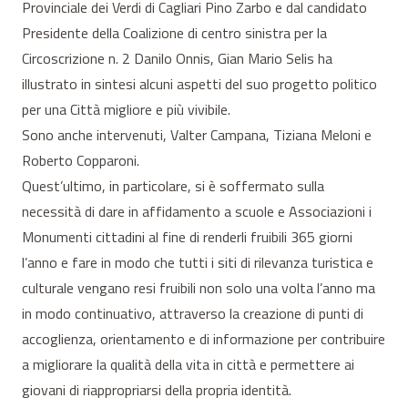
Provinciale dei Verdi di Cagliari Pino Zarbo e dal candidato
Presidente della Coalizione di centro sinistra per la
Circoscrizione n. 2 Danilo Onnis, Gian Mario Selis ha
illustrato in sintesi alcuni aspetti del suo progetto politico
per una Città migliore e più vivibile.
Sono anche intervenuti, Valter Campana, Tiziana Meloni e
Roberto Copparoni.
Quest’ultimo, in particolare, si è soffermato sulla
necessità di dare in affidamento a scuole e Associazioni i
Monumenti cittadini al fine di renderli fruibili 365 giorni
l’anno e fare in modo che tutti i siti di rilevanza turistica e
culturale vengano resi fruibili non solo una volta l’anno ma
in modo continuativo, attraverso la creazione di punti di
accoglienza, orientamento e di informazione per contribuire
a migliorare la qualità della vita in città e permettere ai
giovani di riappropriarsi della propria identità.