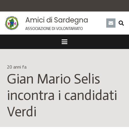
Amici di Sardegna
ASSOCIAZIONE DI VOLONTARIATO
20 anni fa
Gian Mario Selis
incontra i candidati
Verdi