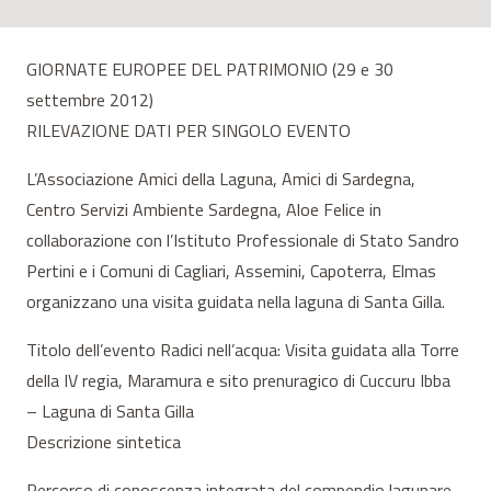
GIORNATE EUROPEE DEL PATRIMONIO (29 e 30
settembre 2012)
RILEVAZIONE DATI PER SINGOLO EVENTO
L’Associazione Amici della Laguna, Amici di Sardegna,
Centro Servizi Ambiente Sardegna, Aloe Felice in
collaborazione con l’Istituto Professionale di Stato Sandro
Pertini e i Comuni di Cagliari, Assemini, Capoterra, Elmas
organizzano una visita guidata nella laguna di Santa Gilla.
Titolo dell’evento Radici nell’acqua: Visita guidata alla Torre
della IV regia, Maramura e sito prenuragico di Cuccuru Ibba
– Laguna di Santa Gilla
Descrizione sintetica
Percorso di conoscenza integrata del compendio lagunare