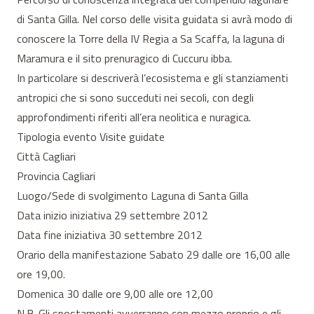
di Santa Gilla. Nel corso delle visita guidata si avrà modo di
conoscere la Torre della IV Regia a Sa Scaffa, la laguna di
Maramura e il sito prenuragico di Cuccuru ibba.
In particolare si descriverà l’ecosistema e gli stanziamenti
antropici che si sono succeduti nei secoli, con degli
approfondimenti riferiti all’era neolitica e nuragica.
Tipologia evento Visite guidate
Città Cagliari
Provincia Cagliari
Luogo/Sede di svolgimento Laguna di Santa Gilla
Data inizio iniziativa 29 settembre 2012
Data fine iniziativa 30 settembre 2012
Orario della manifestazione Sabato 29 dalle ore 16,00 alle
ore 19,00.
Domenica 30 dalle ore 9,00 alle ore 12,00
N.B. Gli spostamenti avverranno con mezzo proprio e gli